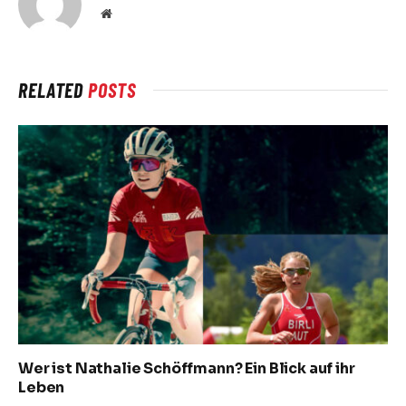
Website
RELATED
POSTS
Wer ist Nathalie Schöffmann? Ein Blick auf ihr
Leben