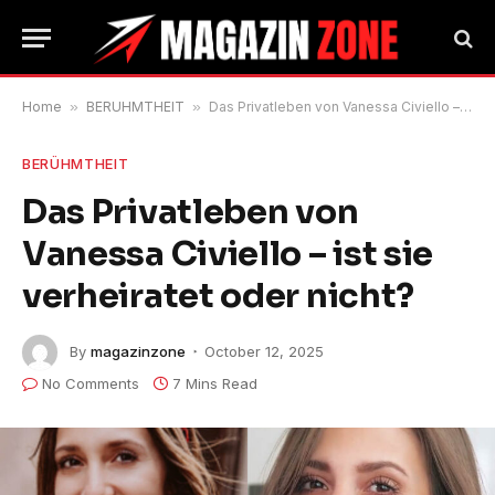
Home
»
BERÜHMTHEIT
»
Das Privatleben von Vanessa Civiello – ist sie verheiratet oder nicht?
BERÜHMTHEIT
Das Privatleben von
Vanessa Civiello – ist sie
verheiratet oder nicht?
By
magazinzone
October 12, 2025
No Comments
7 Mins Read