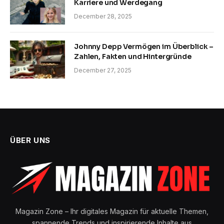
Karriere und Werdegang
December 28, 2025
Johnny Depp Vermögen im Überblick –
Zahlen, Fakten und Hintergründe
December 27, 2025
ÜBER UNS
Magazin Zone – Ihr digitales Magazin für aktuelle Themen,
spannende Trends und inspirierende Inhalte aus