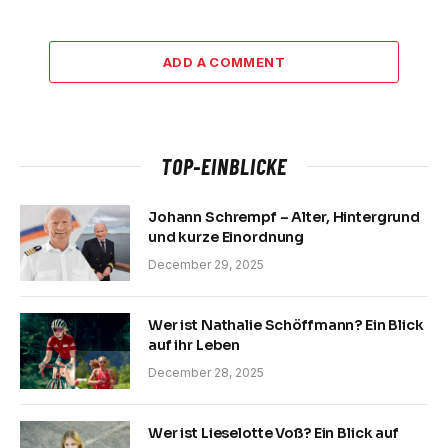
ADD A COMMENT
TOP-EINBLICKE
Johann Schrempf – Alter, Hintergrund
und kurze Einordnung
December 29, 2025
Wer ist Nathalie Schöffmann? Ein Blick
auf ihr Leben
December 28, 2025
Wer ist Lieselotte Voß? Ein Blick auf