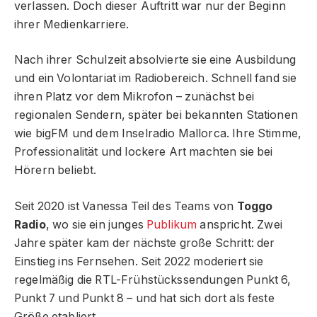
verlassen. Doch dieser Auftritt war nur der Beginn
ihrer Medienkarriere.
Nach ihrer Schulzeit absolvierte sie eine Ausbildung
und ein Volontariat im Radiobereich. Schnell fand sie
ihren Platz vor dem Mikrofon – zunächst bei
regionalen Sendern, später bei bekannten Stationen
wie bigFM und dem Inselradio Mallorca. Ihre Stimme,
Professionalität und lockere Art machten sie bei
Hörern beliebt.
Seit 2020 ist Vanessa Teil des Teams von
Toggo
Radio
, wo sie ein junges
Publikum
anspricht. Zwei
Jahre später kam der nächste große Schritt: der
Einstieg ins Fernsehen. Seit 2022 moderiert sie
regelmäßig die RTL-Frühstückssendungen Punkt 6,
Punkt 7 und Punkt 8 – und hat sich dort als feste
Größe etabliert.