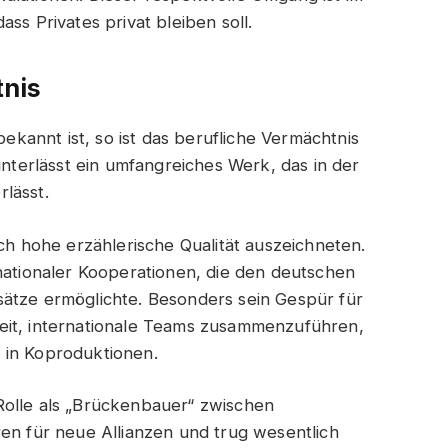
ss Privates privat bleiben soll.
tnis
annt ist, so ist das berufliche Vermächtnis
interlässt ein umfangreiches Werk, das in der
lässt.
rch hohe erzählerische Qualität auszeichneten.
rnationaler Kooperationen, die den deutschen
sätze ermöglichte. Besonders sein Gespür für
eit, internationale Teams zusammenzuführen,
 in Koproduktionen.
Rolle als „Brückenbauer“ zwischen
ren für neue Allianzen und trug wesentlich