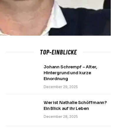
TOP-EINBLICKE
Johann Schrempf – Alter,
Hintergrund und kurze
Einordnung
December 29, 2025
Wer ist Nathalie Schöffmann?
Ein Blick auf ihr Leben
December 28, 2025