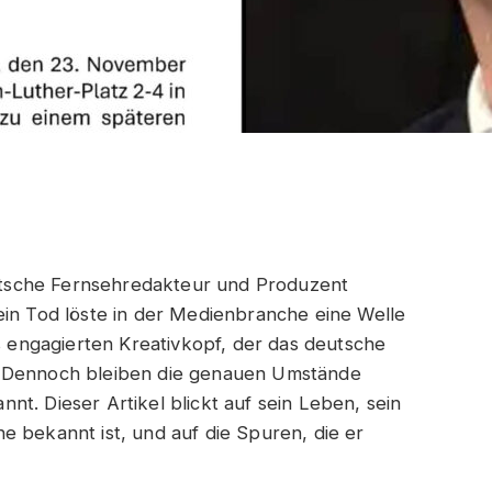
tsche Fernsehredakteur und Produzent
ein Tod löste in der Medienbranche eine Welle
ls engagierten Kreativkopf, der das deutsche
. Dennoch bleiben die genauen Umstände
t. Dieser Artikel blickt auf sein Leben, sein
e bekannt ist, und auf die Spuren, die er