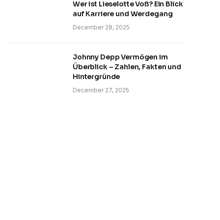
Wer ist Lieselotte Voß? Ein Blick
auf Karriere und Werdegang
December 28, 2025
Johnny Depp Vermögen im
Überblick – Zahlen, Fakten und
Hintergründe
December 27, 2025