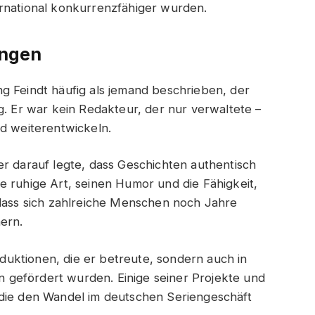
ernational konkurrenzfähiger wurden.
ungen
g Feindt häufig als jemand beschrieben, der
g. Er war kein Redakteur, der nur verwaltete –
nd weiterentwickeln.
er darauf legte, dass Geschichten authentisch
e ruhige Art, seinen Humor und die Fähigkeit,
 dass sich zahlreiche Menschen noch Jahre
ern.
roduktionen, die er betreute, sondern auch in
hn gefördert wurden. Einige seiner Projekte und
 die den Wandel im deutschen Seriengeschäft