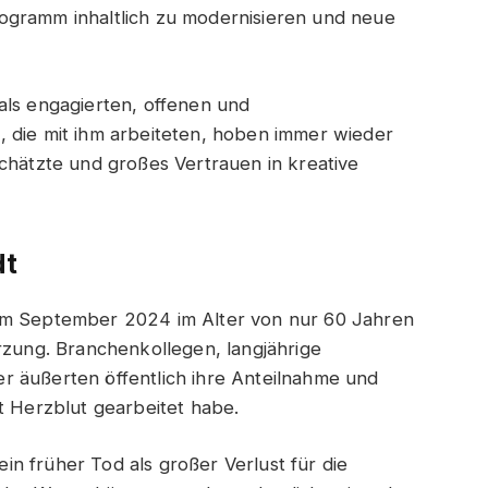
ogramm inhaltlich zu modernisieren und neue
als engagierten, offenen und
 die mit ihm arbeiteten, hoben immer wieder
schätzte und großes Vertrauen in kreative
dt
 im September 2024 im Alter von nur 60 Jahren
rzung. Branchenkollegen, langjährige
r äußerten öffentlich ihre Anteilnahme und
t Herzblut gearbeitet habe.
n früher Tod als großer Verlust für die