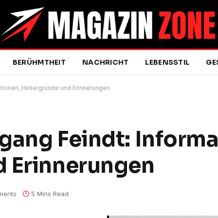
BERÜHMTHEIT
NACHRICHT
LEBENSSTIL
GE
tionen, Hintergründe und Erinnerungen
gang Feindt: Informa
d Erinnerungen
ments
5 Mins Read