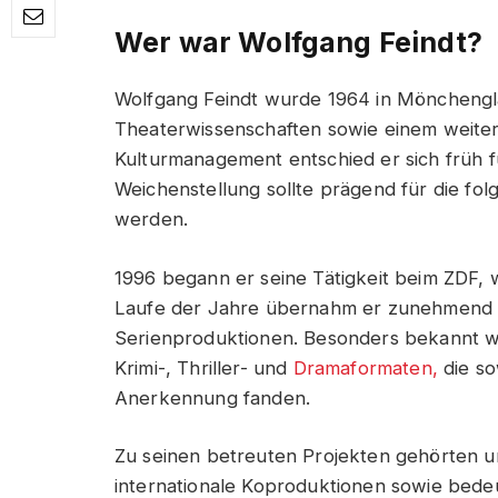
Wer war Wolfgang Feindt?
Wolfgang Feindt wurde 1964 in Möncheng
Theaterwissenschaften sowie einem weite
Kulturmanagement entschied er sich früh f
Weichenstellung sollte prägend für die fo
werden.
1996 begann er seine Tätigkeit beim ZDF, 
Laufe der Jahre übernahm er zunehmend Ve
Serienproduktionen. Besonders bekannt wu
Krimi-, Thriller- und
Dramaformaten,
die so
Anerkennung fanden.
Zu seinen betreuten Projekten gehörten u
internationale Koproduktionen sowie bede