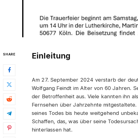
Einleitung
SHARE
Am 27. September 2024 verstarb der deu
Wolfgang Feindt im Alter von 60 Jahren. S
der Betroffenheit aus. Viele kannten ihn a
Fernsehen über Jahrzehnte mitgestaltete
seines Todes bis heute weitgehend unbekann
Schaffen, das, was über seine Todesursach
hinterlassen hat.