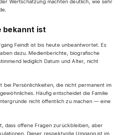
 der Wertschätzung machten deutlich, wie sehr
de.
 bekannt ist
ang Feindt ist bis heute unbeantwortet. Es
Angaben dazu. Medienberichte, biografische
timmend lediglich Datum und Alter, nicht
st bei Persönlichkeiten, die nicht permanent im
gewöhnliches. Häufig entscheidet die Familie
ntergründe nicht öffentlich zu machen — eine
, dass offene Fragen zurückbleiben, aber
ulationen. Dieser respektvolle Umgang ist im