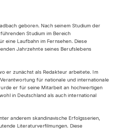
ladbach geboren. Nach seinem Studium der
rführenden Studium im Bereich
ür eine Laufbahn im Fernsehen. Diese
lgenden Jahrzehnte seines Berufslebens
wo er zunächst als Redakteur arbeitete. Im
rantwortung für nationale und internationale
rde er für seine Mitarbeit an hochwertigen
wohl in Deutschland als auch international
nter anderem skandinavische Erfolgsserien,
utende Literaturverfilmungen. Diese