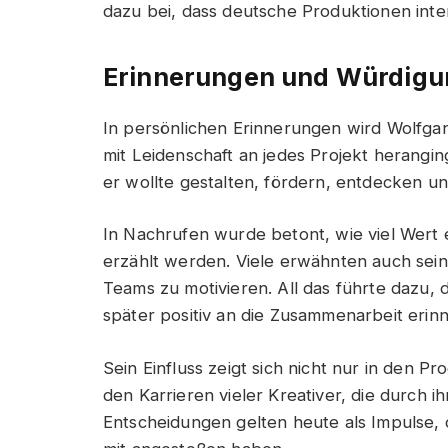
dazu bei, dass deutsche Produktionen int
Erinnerungen und Würdig
In persönlichen Erinnerungen wird Wolfgan
mit Leidenschaft an jedes Projekt herangin
er wollte gestalten, fördern, entdecken u
In Nachrufen wurde betont, wie viel Wert 
erzählt werden. Viele erwähnten auch sein
Teams zu motivieren. All das führte dazu,
später positiv an die Zusammenarbeit erinn
Sein Einfluss zeigt sich nicht nur in den P
den Karrieren vieler Kreativer, die durch i
Entscheidungen gelten heute als Impulse,