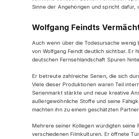
Sinne der Angehörigen und spricht dafür, da
Wolfgang Feindts Vermäch
Auch wenn über die Todesursache wenig bek
von Wolfgang Feindt deutlich sichtbar. Er h
deutschen Fernsehlandschaft Spuren hinter
Er betreute zahlreiche Serien, die sich du
Viele dieser Produktionen waren Teil inte
Serienmarkt stärkte und neue kreative An
außergewöhnliche Stoffe und seine Fähigk
machten ihn zu einem geschätzten Partner
Mehrere seiner Kollegen würdigten seine 
verschiedenen Filmkulturen. Er öffnete Tü