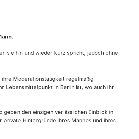
Mann
.
en sie hin und wieder kurz spricht, jedoch ohne
ür ihre Moderationstätigkeit regelmäßig
hr Lebensmittelpunkt in Berlin ist, wo auch ihr
 geben den einzigen verlässlichen Einblick in
er private Hintergründe ihres Mannes und ihres