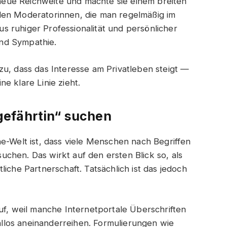
e neue Reichweite und machte sie einem breiten
den Moderatorinnen, die man regelmäßig im
 ruhiger Professionalität und persönlicher
nd Sympathie.
zu, dass das Interesse am Privatleben steigt —
e klare Linie zieht.
efährtin“ suchen
e-Welt ist, dass viele Menschen nach Begriffen
chen. Das wirkt auf den ersten Blick so, als
iche Partnerschaft. Tatsächlich ist das jedoch
uf, weil manche Internetportale Überschriften
los aneinanderreihen. Formulierungen wie