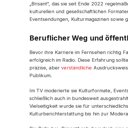
„Brisant“, das sie seit Ende 2022 regelmäß
kulturellen und gesellschaftlichen Format
Eventsendungen, Kulturmagazinen sowie g
Beruflicher Weg und öffent
Bevor ihre Karriere im Fernsehen richtig F
erfolgreich im Radio. Diese Erfahrung sol
präzise, aber
verständliche
Ausdrucksweise
Publikum.
Im TV moderierte sie Kulturformate, Event
schließlich auch in bundesweit ausgestrah
Vielseitigkeit wurde sie für unterschiedli
Kulturberichterstattung bis hin zur Modera