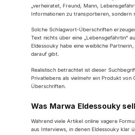
„verheiratet, Freund, Mann, Lebensgefährti
Informationen zu transportieren, sondern 
Solche Schlagwort-Überschriften erzeugen
Text nichts über eine „Lebensgefährtin“ a
Eldessouky habe eine weibliche Partnerin, 
darauf gibt.
Realistisch betrachtet ist dieser Suchbegri
Privatlebens als vielmehr ein Produkt vo
Überschriften.
Was Marwa Eldessouky selbs
Während viele Artikel online vagere Formu
aus Interviews, in denen Eldessouky klar üb