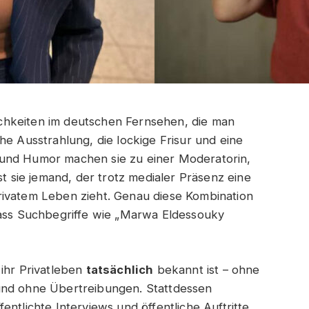
chkeiten im deutschen Fernsehen, die man
he Ausstrahlung, die lockige Frisur und eine
 und Humor machen sie zu einer Moderatorin,
st sie jemand, der trotz medialer Präsenz eine
rivatem Leben zieht. Genau diese Kombination
dass Suchbegriffe wie „Marwa Eldessouky
 ihr Privatleben
tatsächlich
bekannt ist – ohne
und ohne Übertreibungen. Stattdessen
ntlichte Interviews und öffentliche Auftritte,