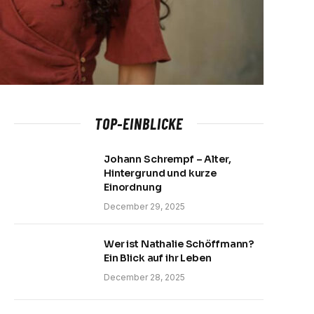
TOP-EINBLICKE
Johann Schrempf – Alter,
Hintergrund und kurze
Einordnung
December 29, 2025
Wer ist Nathalie Schöffmann?
Ein Blick auf ihr Leben
December 28, 2025