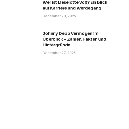
Wer ist Lieselotte Voß? Ein Blick
auf Karriere und Werdegang
December 28, 2025
Johnny Depp Vermögen im
Überblick – Zahlen, Fakten und
Hintergründe
December 27, 2025