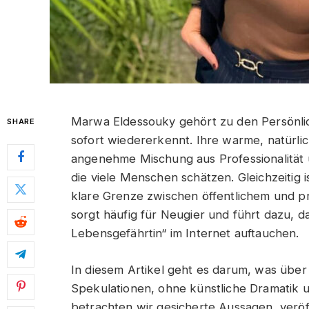
Marwa Eldessouky gehört zu den Persönli
SHARE
sofort wiedererkennt. Ihre warme, natürlic
angenehme Mischung aus Professionalität
die viele Menschen schätzen. Gleichzeitig i
klare Grenze zwischen öffentlichem und p
sorgt häufig für Neugier und führt dazu, 
Lebensgefährtin“ im Internet auftauchen.
In diesem Artikel geht es darum, was über
Spekulationen, ohne künstliche Dramatik 
betrachten wir gesicherte Aussagen, veröffe