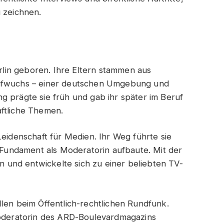
u zeichnen.
lin geboren. Ihre Eltern stammen aus
aufwuchs – einer deutschen Umgebung und
g prägte sie früh und gab ihr später im Beruf
aftliche Themen.
Leidenschaft für Medien. Ihr Weg führte sie
s Fundament als Moderatorin aufbaute. Mit der
en und entwickelte sich zu einer beliebten TV-
llen beim Öffentlich-rechtlichen Rundfunk.
 Moderatorin des ARD-Boulevardmagazins