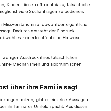
n, Kinder“ dienen oft nicht dazu, tatsächliche
möglichst viele Suchanfragen zu bedienen.
 Missverständnisse, obwohl der eigentliche
ussagt. Dadurch entsteht der Eindruck,
obwohl es keinerlei öffentliche Hinweise
ff weniger Ausdruck ihres tatsächlichen
n Online-Mechanismen und algorithmischen
t über ihre Familie sagt
lierungen nutzen, gibt es einzelne Aussagen
er ihr familiäres Umfeld spricht. Aus diesen