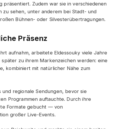
ig präsentiert. Zudem war sie in verschiedenen
en zu sehen, unter anderem bei Stadt- und
roßen Bühnen- oder Silvesterübertragungen.
liche Präsenz
ahrt aufnahm, arbeitete Eldessouky viele Jahre
lte später zu ihrem Markenzeichen werden: eine
, kombiniert mit natürlicher Nähe zum
s und regionale Sendungen, bevor sie
lten Programmen auftauchte. Durch ihre
chste Formate gebucht — von
tion großer Live-Events.