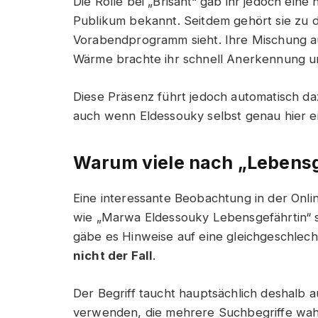
Die Rolle bei „Brisant“ gab ihr jedoch ein
Publikum bekannt. Seitdem gehört sie zu 
Vorabendprogramm sieht. Ihre Mischung aus
Wärme brachte ihr schnell Anerkennung u
Diese Präsenz führt jedoch automatisch da
auch wenn Eldessouky selbst genau hier ein
Warum viele nach „Lebensg
Eine interessante Beobachtung in der Onlin
wie „Marwa Eldessouky Lebensgefährtin“ su
gäbe es Hinweise auf eine gleichgeschlechtl
nicht der Fall
.
Der Begriff taucht hauptsächlich deshalb a
verwenden, die mehrere Suchbegriffe wahl