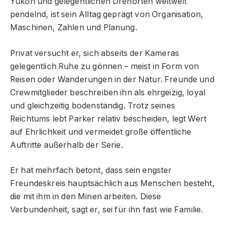
Yukon und gelegentlichen Drehorten weltweit
pendelnd, ist sein Alltag geprägt von Organisation,
Maschinen, Zahlen und Planung.
Privat versucht er, sich abseits der Kameras
gelegentlich Ruhe zu gönnen – meist in Form von
Reisen oder Wanderungen in der Natur. Freunde und
Crewmitglieder beschreiben ihn als ehrgeizig, loyal
und gleichzeitig bodenständig. Trotz seines
Reichtums lebt Parker relativ bescheiden, legt Wert
auf Ehrlichkeit und vermeidet große öffentliche
Auftritte außerhalb der Serie.
Er hat mehrfach betont, dass sein engster
Freundeskreis hauptsächlich aus Menschen besteht,
die mit ihm in den Minen arbeiten. Diese
Verbundenheit, sagt er, sei für ihn fast wie Familie.