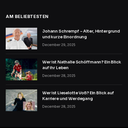
AM BELIEBTESTEN
Johann Schrempf – Alter, Hintergrund
und kurze Einordnung
December 29, 2025
Wer ist Nathalie Schöffmann? Ein Blick
auf ihr Leben
December 28, 2025
Wer ist Lieselotte Voß? Ein Blick auf
Karriere und Werdegang
December 28, 2025