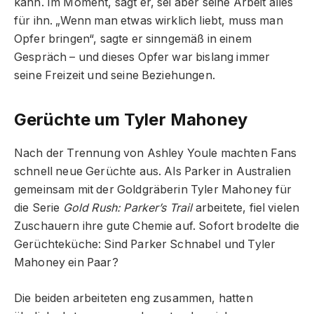
kann. Im Moment, sagt er, sei aber seine Arbeit alles
für ihn. „Wenn man etwas wirklich liebt, muss man
Opfer bringen“, sagte er sinngemäß in einem
Gespräch – und dieses Opfer war bislang immer
seine Freizeit und seine Beziehungen.
Gerüchte um Tyler Mahoney
Nach der Trennung von Ashley Youle machten Fans
schnell neue Gerüchte aus. Als Parker in Australien
gemeinsam mit der Goldgräberin Tyler Mahoney für
die Serie
Gold Rush: Parker’s Trail
arbeitete, fiel vielen
Zuschauern ihre gute Chemie auf. Sofort brodelte die
Gerüchteküche: Sind Parker Schnabel und Tyler
Mahoney ein Paar?
Die beiden arbeiteten eng zusammen, hatten