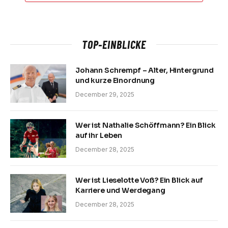
TOP-EINBLICKE
Johann Schrempf – Alter, Hintergrund
und kurze Einordnung
December 29, 2025
Wer ist Nathalie Schöffmann? Ein Blick
auf ihr Leben
December 28, 2025
Wer ist Lieselotte Voß? Ein Blick auf
Karriere und Werdegang
December 28, 2025