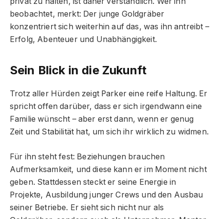
privat zu halten, ist daher verständlich. Wer ihn
beobachtet, merkt: Der junge Goldgräber
konzentriert sich weiterhin auf das, was ihn antreibt –
Erfolg, Abenteuer und Unabhängigkeit.
Sein Blick in die Zukunft
Trotz aller Hürden zeigt Parker eine reife Haltung. Er
spricht offen darüber, dass er sich irgendwann eine
Familie wünscht – aber erst dann, wenn er genug
Zeit und Stabilität hat, um sich ihr wirklich zu widmen.
Für ihn steht fest: Beziehungen brauchen
Aufmerksamkeit, und diese kann er im Moment nicht
geben. Stattdessen steckt er seine Energie in
Projekte, Ausbildung junger Crews und den Ausbau
seiner Betriebe. Er sieht sich nicht nur als