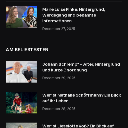
Marie Luise Finke: Hintergrund,
Werdegang und bekannte
Informationen
December 27, 2025
AM BELIEBTESTEN
Johann Schrempf – Alter, Hintergrund
und kurze Einordnung
December 29, 2025
Wer ist Nathalie Schöffmann? Ein Blick
auf ihr Leben
December 28, 2025
Wer ist Lieselotte Voß? Ein Blick auf