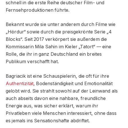
schnell in die erste Reihe deutscher Film- und
Fernsehproduktionen führte.
Bekannt wurde sie unter anderem durch Filme wie
„Hördur“ sowie durch die preisgekrönte Serie „4
Blocks“. Seit 2017 verkörpert sie außerdem die
Kommissarin Mila Sahin im Kieler „Tatort“ — eine
Rolle, die ihr in ganz Deutschland ein breites
Publikum verschafft hat.
Bagriacik ist eine Schauspielerin, die oft für ihre
Authentizität
, Bodenständigkeit und Emotionalität
gelobt wird. Sie strahlt sowohl auf der Leinwand als
auch abseits davon eine nahbare, freundliche
Energie aus, was sicher erklärt, warum ihr
Privatleben viele Menschen interessiert, ohne dass
es jemals ins Sensationshafte abdriftet.