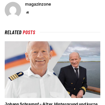
magazinzone
Website
RELATED
POSTS
Johann Schrempf – Alter, Hintergrund und kurze