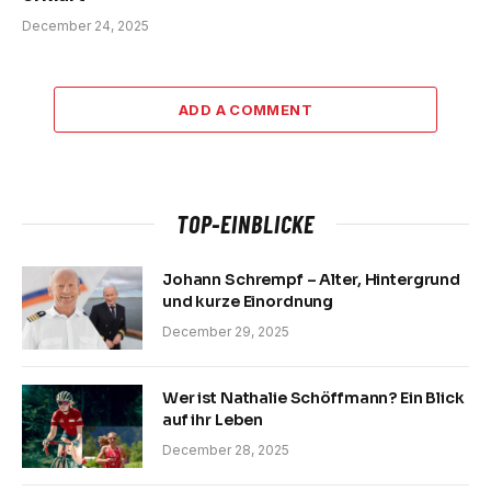
December 24, 2025
ADD A COMMENT
TOP-EINBLICKE
Johann Schrempf – Alter, Hintergrund
und kurze Einordnung
December 29, 2025
Wer ist Nathalie Schöffmann? Ein Blick
auf ihr Leben
December 28, 2025