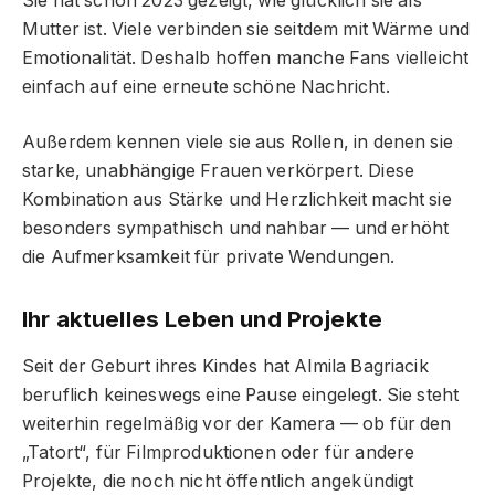
Sie hat schon 2023 gezeigt, wie glücklich sie als
Mutter ist. Viele verbinden sie seitdem mit Wärme und
Emotionalität. Deshalb hoffen manche Fans vielleicht
einfach auf eine erneute schöne Nachricht.
Außerdem kennen viele sie aus Rollen, in denen sie
starke, unabhängige Frauen verkörpert. Diese
Kombination aus Stärke und Herzlichkeit macht sie
besonders sympathisch und nahbar — und erhöht
die Aufmerksamkeit für private Wendungen.
Ihr aktuelles Leben und Projekte
Seit der Geburt ihres Kindes hat Almila Bagriacik
beruflich keineswegs eine Pause eingelegt. Sie steht
weiterhin regelmäßig vor der Kamera — ob für den
„Tatort“, für Filmproduktionen oder für andere
Projekte, die noch nicht öffentlich angekündigt