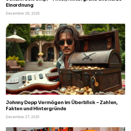
Einordnung
December 29, 2025
Johnny Depp Vermögen im Überblick – Zahlen,
Fakten und Hintergründe
December 27, 2025