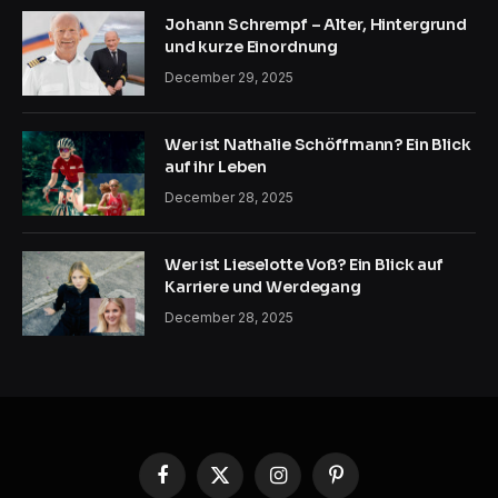
Johann Schrempf – Alter, Hintergrund
und kurze Einordnung
December 29, 2025
Wer ist Nathalie Schöffmann? Ein Blick
auf ihr Leben
December 28, 2025
Wer ist Lieselotte Voß? Ein Blick auf
Karriere und Werdegang
December 28, 2025
Facebook
X
Instagram
Pinterest