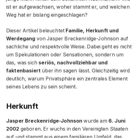
ist er aufgewachsen, woher stammt er, und welchen
Weg hat er bislang eingeschlagen?
Dieser Artikel beleuchtet
Familie, Herkunft und
Werdegang
von Jasper Breckenridge-Johnson auf
sachliche und respektvolle Weise. Dabei geht es nicht
um Spekulationen oder Sensationen, sondern um
das, was sich
seriös, nachvollziehbar und
faktenbasiert
über ihn sagen lässt. Gleichzeitig wird
deutlich, warum Privatsphäre ein zentrales Element
seines Lebens zu sein scheint.
Herkunft
Jasper Breckenridge-Johnson
wurde am
6. Juni
2002
geboren. Er wuchs in den Vereinigten Staaten
auf und stammt aus einem familiären Umfeld, das