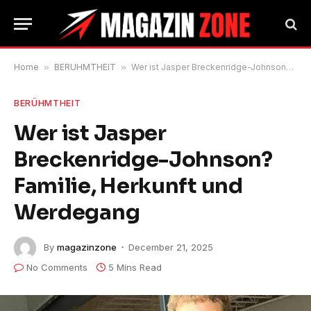
Home
»
BERÜHMTHEIT
»
Wer ist Jasper Breckenridge-Johnson? Familie, Herkunft und Werdegang
BERÜHMTHEIT
Wer ist Jasper
Breckenridge-Johnson?
Familie, Herkunft und
Werdegang
By
magazinzone
December 21, 2025
No Comments
5 Mins Read