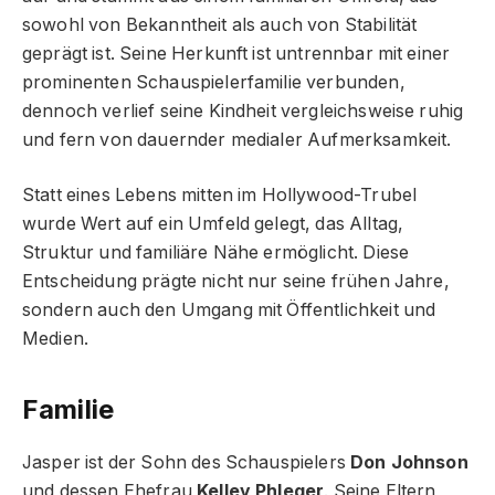
sowohl von Bekanntheit als auch von Stabilität
geprägt ist. Seine Herkunft ist untrennbar mit einer
prominenten Schauspielerfamilie verbunden,
dennoch verlief seine Kindheit vergleichsweise ruhig
und fern von dauernder medialer Aufmerksamkeit.
Statt eines Lebens mitten im Hollywood-Trubel
wurde Wert auf ein Umfeld gelegt, das Alltag,
Struktur und familiäre Nähe ermöglicht. Diese
Entscheidung prägte nicht nur seine frühen Jahre,
sondern auch den Umgang mit Öffentlichkeit und
Medien.
Familie
Jasper ist der Sohn des Schauspielers
Don Johnson
und dessen Ehefrau
Kelley Phleger
. Seine Eltern