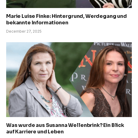
Marie Luise Finke: Hintergrund, Werdegang und
bekannte Informationen
December 27, 2025
Was wurde aus Susanna Wellenbrink? Ein Blick
auf Karriere und Leben