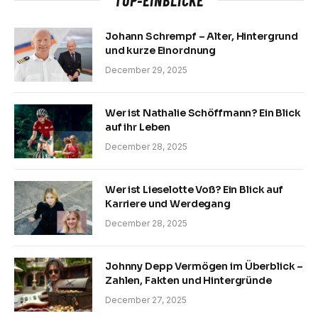
Johann Schrempf – Alter, Hintergrund
und kurze Einordnung
December 29, 2025
Wer ist Nathalie Schöffmann? Ein Blick
auf ihr Leben
December 28, 2025
Wer ist Lieselotte Voß? Ein Blick auf
Karriere und Werdegang
December 28, 2025
Johnny Depp Vermögen im Überblick –
Zahlen, Fakten und Hintergründe
December 27, 2025